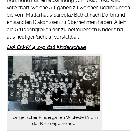
Dortmund Lutherhausstiftung von 1898/1899 wird
vereinbart, welche Aufgaben zu welchen Bedingungen
die vom Mutterhaus Sarepta/Bethel nach Dortmund
entsandten Diakonissen zu übernehmen haben. Allein
die Gruppengrößen der zu betreuenden Kinder sind
aus heutiger Sicht unvorstellbar.
LkA EKvW_4_251_618 Kinderschule
Evangelischer Kindergarten Wickede (Archiv
der Kirchengemeinde)