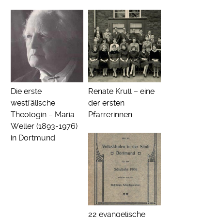
Die erste
Renate Krull – eine
westfälische
der ersten
Theologin – Maria
Pfarrerinnen
Weller (1893-1976)
in Dortmund
22 evangelische