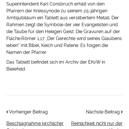
Superintendent Karl Consbruch erhält von den
Pfarrern der Kreissynode zu seinem 25-jährigen
Amtsjubiläum ein Tablett aus versilbertem Metall. Der
Rahmen zeigt die Symbole der vier Evangelisten und
die Taube für den Heiligen Geist. Die Gravuren auf der
Fläche:Römer 1,17 „Der Gerechte wird seines Glaubens
leben“ mit Bibel, Kelch und Patene. Es folgen die
Namen der Pfarrer.
Das Tablett befindet sich im Archiv der EKvW in
Bielefeld.
Vorheriger Beitrag
Nächste Beitrag
Beschlagnahme kirchlicher
Reinlichkeit nicht nur der