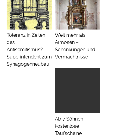
Toleranz in Zeiten
Weit mehr als
des
Almosen –
Antisemitismus? –
Schenkungen und
Superintendent zum
Vermächtnisse
Synagogenneubau
Ab 7 Söhnen
kostenlose
Taufscheine