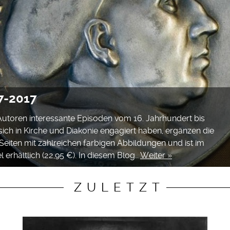
7-2017
 Autoren interessante Episoden vom 16. Jahrhundert bis
sich in Kirche und Diakonie engagiert haben, ergänzen die
Seiten mit zahlreichen farbigen Abbildungen und ist im
erhältlich (22,95 €). In diesem Blog…
Weiter »
ZULETZT