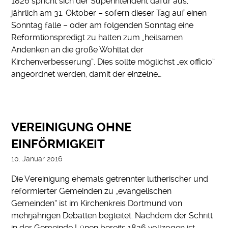
1826 spricht sich der Superintendent dafür aus,
jährlich am 31. Oktober – sofern dieser Tag auf einen
Sonntag falle – oder am folgenden Sonntag eine
Reformtionspredigt zu halten zum „heilsamen
Andenken an die große Wohltat der
Kirchenverbesserung“. Dies sollte möglichst „ex officio“
angeordnet werden, damit der einzelne…
VEREINIGUNG OHNE
EINFÖRMIGKEIT
10. Januar 2016
Die Vereinigung ehemals getrennter lutherischer und
reformierter Gemeinden zu „evangelischen
Gemeinden“ ist im Kirchenkreis Dortmund von
mehrjährigen Debatten begleitet. Nachdem der Schritt
in der Gemeinde Lünen bereits 1826 vollzogen ist,