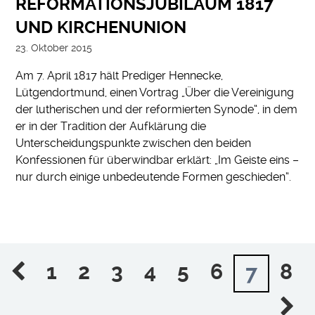
REFORMATIONSJUBILÄUM 1817
UND KIRCHENUNION
23. Oktober 2015
Am 7. April 1817 hält Prediger Hennecke,
Lütgendortmund, einen Vortrag „Über die Vereinigung
der lutherischen und der reformierten Synode“, in dem
er in der Tradition der Aufklärung die
Unterscheidungspunkte zwischen den beiden
Konfessionen für überwindbar erklärt: „Im Geiste eins –
nur durch einige unbedeutende Formen geschieden“.
1
2
3
4
5
6
8
7