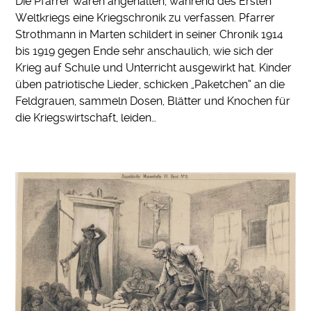
Die Pfarrer waren angehalten, während des Ersten
Weltkriegs eine Kriegschronik zu verfassen. Pfarrer
Strothmann in Marten schildert in seiner Chronik 1914
bis 1919 gegen Ende sehr anschaulich, wie sich der
Krieg auf Schule und Unterricht ausgewirkt hat. Kinder
üben patriotische Lieder, schicken „Paketchen“ an die
Feldgrauen, sammeln Dosen, Blätter und Knochen für
die Kriegswirtschaft, leiden…