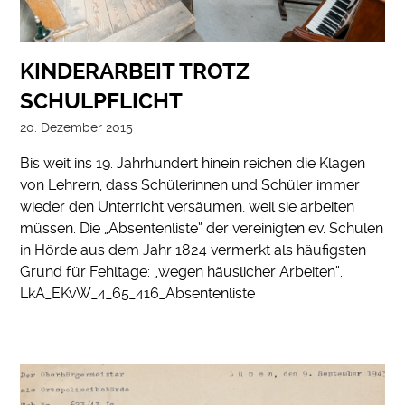
KINDERARBEIT TROTZ
SCHULPFLICHT
20. Dezember 2015
Bis weit ins 19. Jahrhundert hinein reichen die Klagen
von Lehrern, dass Schülerinnen und Schüler immer
wieder den Unterricht versäumen, weil sie arbeiten
müssen. Die „Absentenliste“ der vereinigten ev. Schulen
in Hörde aus dem Jahr 1824 vermerkt als häufigsten
Grund für Fehltage: „wegen häuslicher Arbeiten“.
LkA_EKvW_4_65_416_Absentenliste